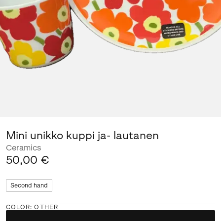
Mini unikko kuppi ja- lautanen
Ceramics
50,00 €
Second hand
COLOR
:
OTHER