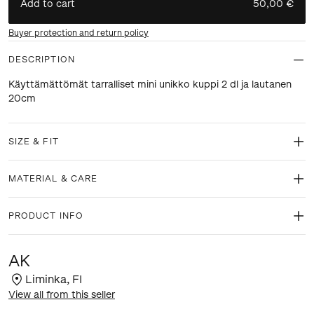
Add to cart
50,00 €
Buyer protection and return policy
DESCRIPTION
Käyttämättömät tarralliset mini unikko kuppi 2 dl ja lautanen
20cm
SIZE & FIT
MATERIAL & CARE
PRODUCT INFO
AK
Liminka
,
FI
View all from this seller