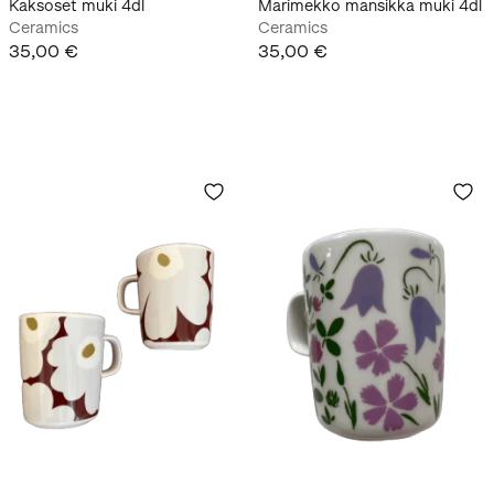
Kaksoset muki 4dl
Marimekko mansikka muki 4dl
Ceramics
Ceramics
35,00 €
35,00 €