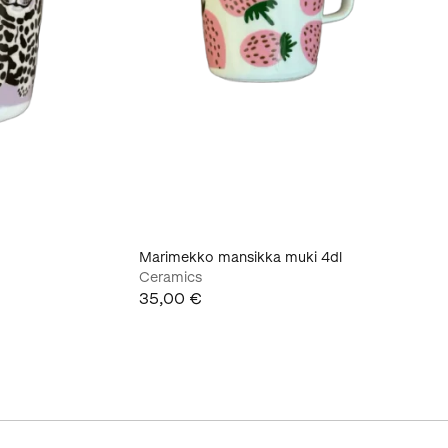
Marimekko mansikka muki 4dl
Ceramics
35,00 €