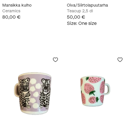
Mansikka kulho
Oiva/Siirtolapuutarha
Ceramics
Teacup 2,5 dl
80,00 €
50,00 €
Size
:
One size