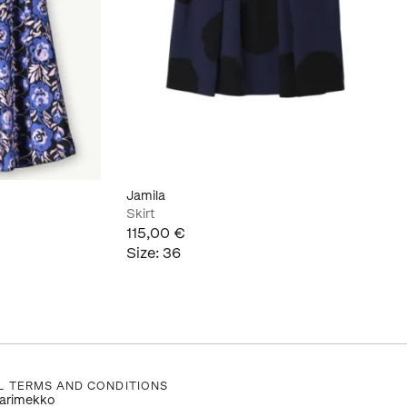
Jamila
Skirt
115,00 €
Size
:
36
L TERMS AND CONDITIONS
arimekko