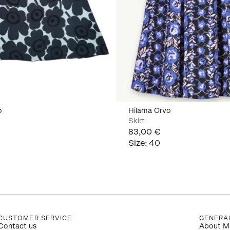
o
Hilama Orvo
Skirt
83,00 €
Size
:
40
CUSTOMER SERVICE
GENERA
Contact us
About M