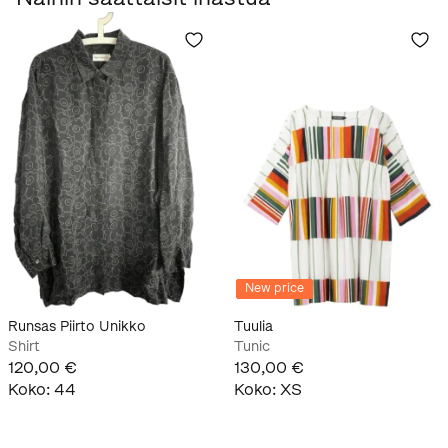
New price
Runsas Piirto Unikko
Tuulia
Shirt
Tunic
120,00 €
130,00 €
Koko
:
44
Koko
:
XS