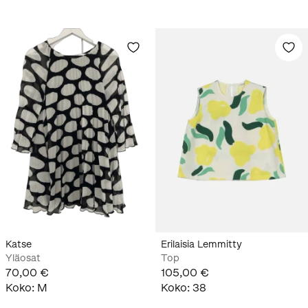
Katse
Erilaisia Lemmitty
Yläosat
Top
70,00 €
105,00 €
Koko
:
M
Koko
:
38