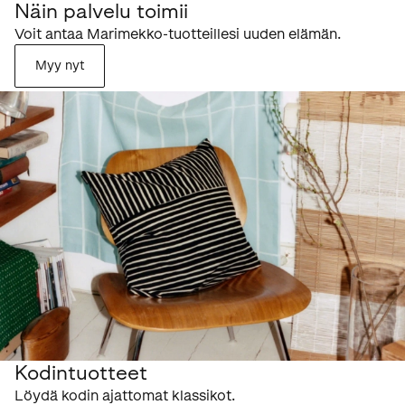
Näin palvelu toimii
Voit antaa Marimekko-tuotteillesi uuden elämän.
Myy nyt
Kodintuotteet
Löydä kodin ajattomat klassikot.