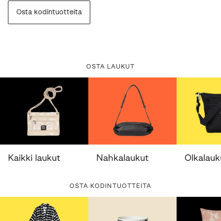
Osta kodintuotteita
OSTA LAUKUT
Kaikki laukut
Nahkalaukut
Olkalauk
OSTA KODINTUOTTEITA