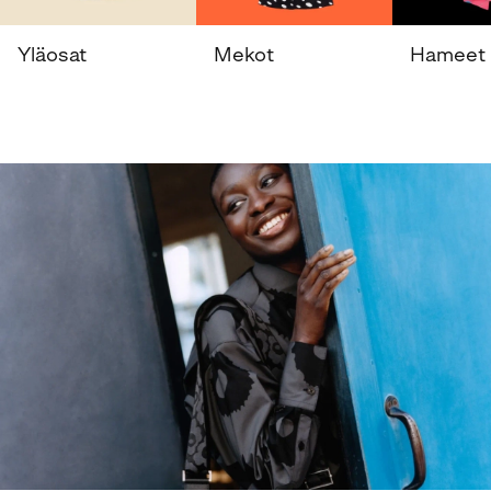
Yläosat
Mekot
Hameet