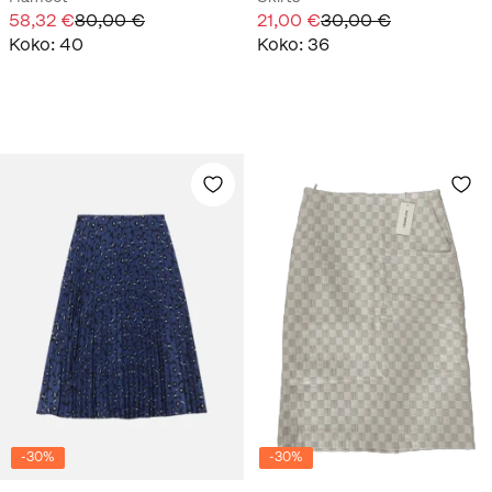
58,32 €
80,00 €
21,00 €
30,00 €
Koko
:
40
Koko
:
36
-
30
%
-
30
%