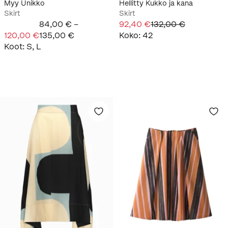
Myy Unikko
Hellitty Kukko ja kana
Skirt
Skirt
84,00 € –
92,40 €
132,00 €
120,00 €
135,00 €
Koko
:
42
Koot
:
S, L