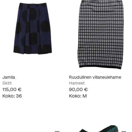
Jamila
Ruudullinen villaneulehame
Skirt
Hameet
115,00 €
90,00 €
Koko
:
36
Koko
:
M