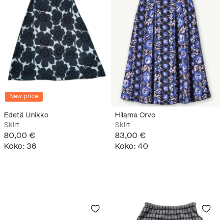
New price
Edetä Unikko
Hilama Orvo
Skirt
Skirt
80,00 €
83,00 €
Koko
:
36
Koko
:
40