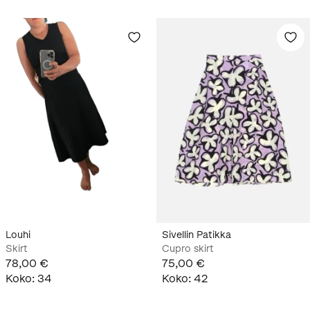
Louhi
Sivellin Patikka
Skirt
Cupro skirt
78,00 €
75,00 €
Koko
:
34
Koko
:
42