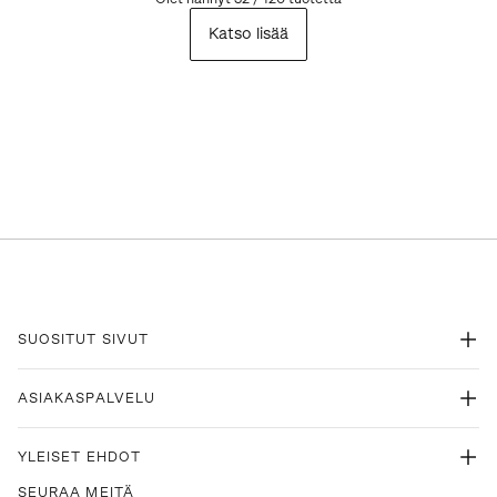
Katso lisää
SUOSITUT SIVUT
ASIAKASPALVELU
YLEISET EHDOT
SEURAA MEITÄ