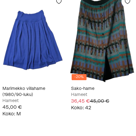
-
20
%
Marimekko villahame
Sako-hame
(1980/90-luku)
Hameet
Hameet
36,45 €
45,00 €
45,00 €
Koko
:
42
Koko
:
M