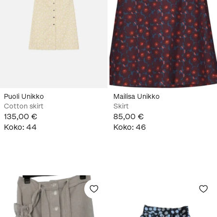
Puoli Unikko
Mailisa Unikko
Cotton skirt
Skirt
135,00 €
85,00 €
Koko
:
44
Koko
:
46