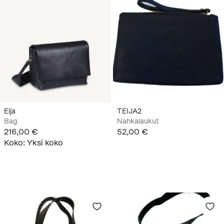
Eija
TEIJA2
Bag
Nahkalaukut
216,00 €
52,00 €
Koko
:
Yksi koko