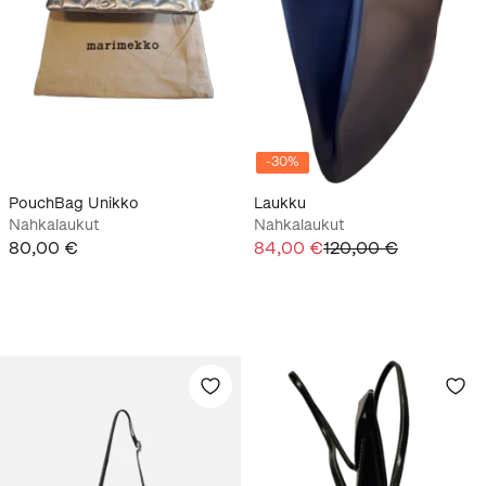
-
30
%
PouchBag Unikko
Laukku
Nahkalaukut
Nahkalaukut
80,00 €
84,00 €
120,00 €