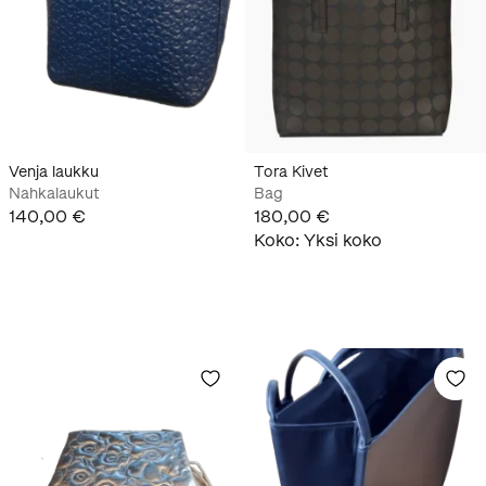
Venja laukku
Tora Kivet
Nahkalaukut
Bag
140,00 €
180,00 €
Koko
:
Yksi koko