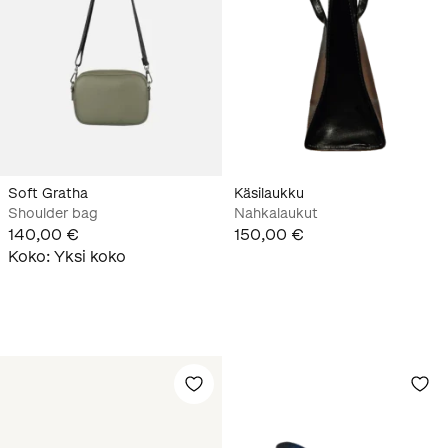
Soft Gratha
Käsilaukku
Shoulder bag
Nahkalaukut
140,00 €
150,00 €
Koko
:
Yksi koko