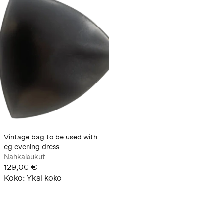
Vintage bag to be used with
eg evening dress
Nahkalaukut
129,00 €
Koko
:
Yksi koko