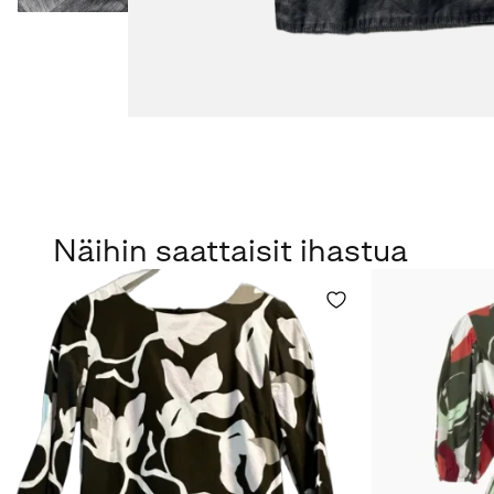
Näihin saattaisit ihastua