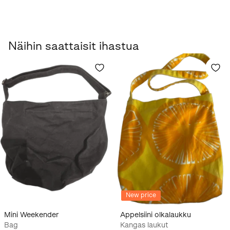
Näihin saattaisit ihastua
New price
Mini Weekender
Appelsiini olkalaukku
Bag
Kangas laukut