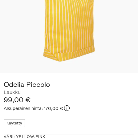
Odelia Piccolo
Laukku
99,00 €
Alkuperäinen hinta
:
170,00 €
Käytetty
VÄRI
:
YELLOW,PINK