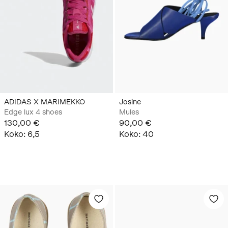
ADIDAS X MARIMEKKO
Josine
Edge lux 4 shoes
Mules
130,00 €
90,00 €
Koko
:
6,5
Koko
:
40