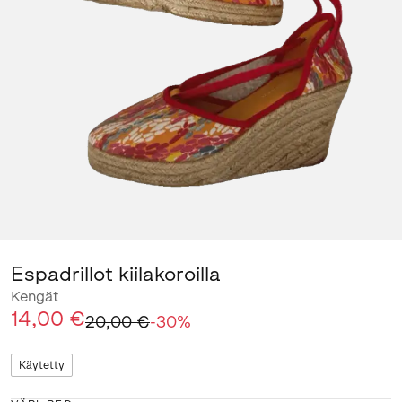
Espadrillot kiilakoroilla
Kengät
14,00 €
20,00 €
-
30
%
Käytetty