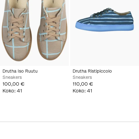
Drutha Iso Ruutu
Drutha Ristipiccolo
Sneakers
Sneakers
100,00 €
110,00 €
Koko
:
41
Koko
:
41