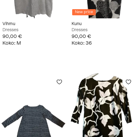
New price
Vihmu
Kunu
Dresses
Dresses
90,00 €
90,00 €
Koko
:
M
Koko
:
36