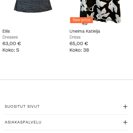
New price
Ellis
Unelma Katleija
Dresses
Dress
63,00 €
65,00 €
Koko
:
S
Koko
:
38
SUOSITUT SIVUT
ASIAKASPALVELU