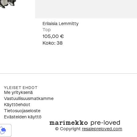
Erilaisia Lemmitty
Top
105,00 €
Koko
:
38
YLEISET EHDOT
Me yrityksenä
Vastuullisuusmatkamme
Käyttöehdot
Tietosuojaseloste
Evästeiden käyttö
© Copyright
resalepreloved.com