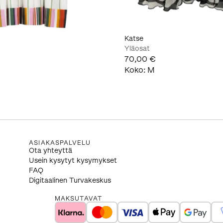
Katse
Yläosat
70,00 €
Koko
:
M
ASIAKASPALVELU
Ota yhteyttä
Usein kysytyt kysymykset
FAQ
Digitaalinen Turvakeskus
MAKSUTAVAT