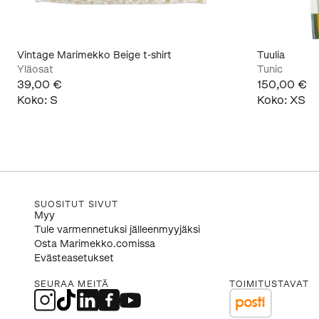
Vintage Marimekko Beige t-shirt
Tuulia
Yläosat
Tunic
39,00 €
150,00 €
Koko
:
S
Koko
:
XS
SUOSITUT SIVUT
Myy
Tule varmennetuksi jälleenmyyjäksi
Osta Marimekko.comissa
Evästeasetukset
SEURAA MEITÄ
TOIMITUSTAVAT