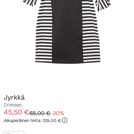
Jyrkkä
Dresses
45,50 €
65,00 €
-
30
%
Alkuperäinen hinta
:
129,00 €