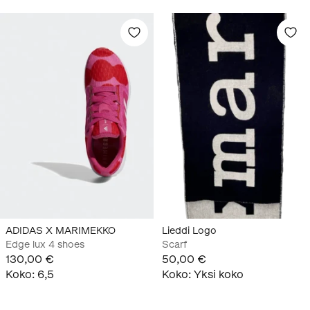
ADIDAS X MARIMEKKO
Lieddi Logo
Edge lux 4 shoes
Scarf
130,00 €
50,00 €
Koko
:
6,5
Koko
:
Yksi koko