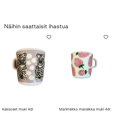
Näihin saattaisit ihastua
Kaksoset muki 4dl
Marimekko mansikka muki 4dl