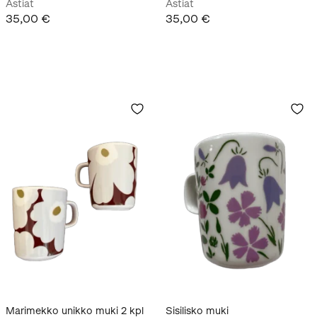
Astiat
Astiat
35,00 €
35,00 €
Marimekko unikko muki 2 kpl
Sisilisko muki