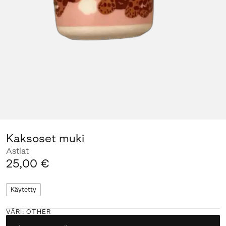
Kaksoset muki
Astiat
25,00 €
Käytetty
VÄRI
:
OTHER