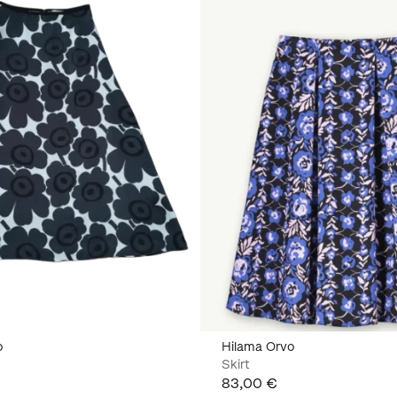
o
Hilama Orvo
Skirt
83,00 €