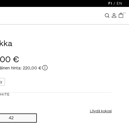
FI
/
EN
...
kka
,00 €
äinen hinta
:
220,00 €
ty
HITE
Löydä kokosi
42