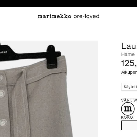
Lau
Hame
125
Alkuper
Käytet
VÄRI
:
W
KOKO