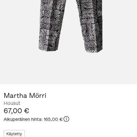
Martha Mörri
Housut
67,00 €
Alkuperäinen hinta
:
165,00 €
Käytetty