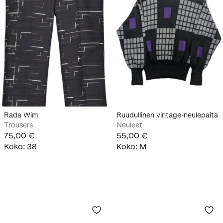
Rada Wim
Ruudullinen vintage-neulepaita
Trousers
Neuleet
75,00 €
55,00 €
Koko
:
38
Koko
:
M