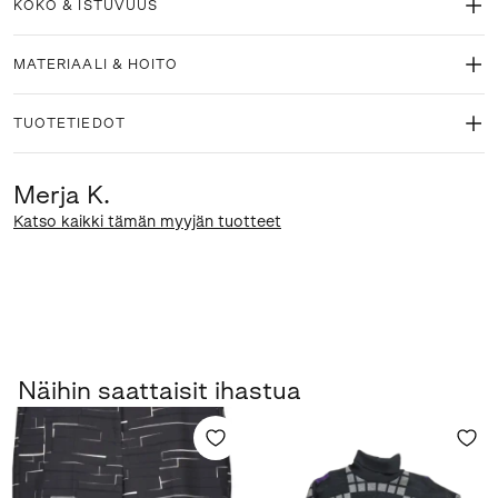
KOKO & ISTUVUUS
MATERIAALI & HOITO
TUOTETIEDOT
Merja K.
Katso kaikki tämän myyjän tuotteet
Näihin saattaisit ihastua