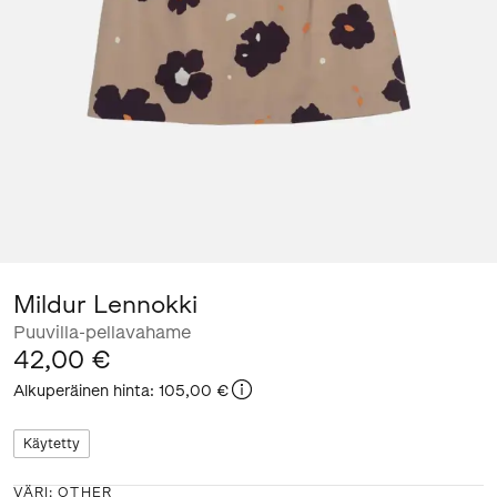
Mildur Lennokki
Puuvilla-pellavahame
42,00 €
Alkuperäinen hinta
:
105,00 €
Käytetty
VÄRI
:
OTHER