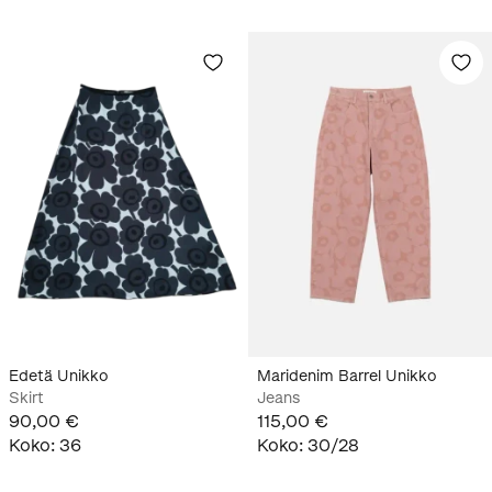
Edetä Unikko
Maridenim Barrel Unikko
Skirt
Jeans
90,00 €
115,00 €
Koko
:
36
Koko
:
30/28