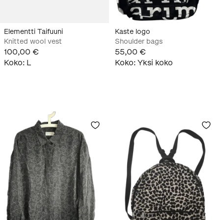
Elementti Taifuuni
Kaste logo
Knitted wool vest
Shoulder bags
100,00 €
55,00 €
Koko
:
L
Koko
:
Yksi koko