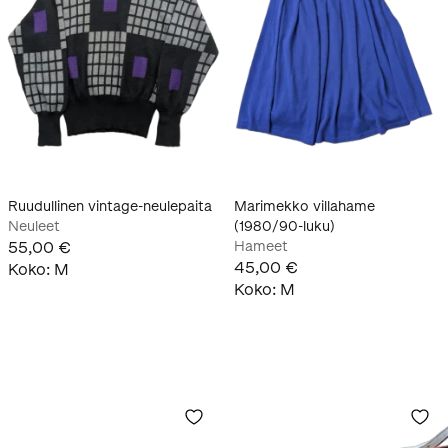
Ruudullinen vintage-neulepaita
Marimekko villahame
Neuleet
(1980/90-luku)
55,00 €
Hameet
45,00 €
Koko
:
M
Koko
:
M