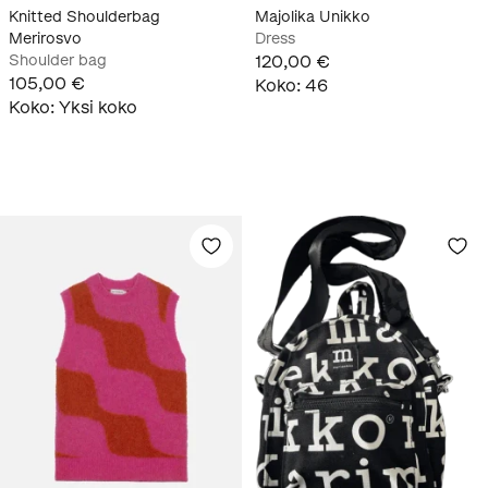
Knitted Shoulderbag
Majolika Unikko
Merirosvo
Dress
Shoulder bag
120,00 €
105,00 €
Koko
:
46
Koko
:
Yksi koko