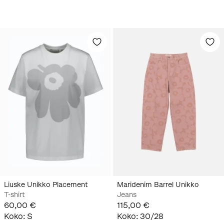
Liuske Unikko Placement
Maridenim Barrel Unikko
T-shirt
Jeans
60,00 €
115,00 €
Koko
:
S
Koko
:
30/28