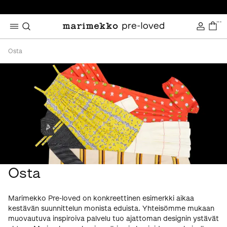
...
Osta
Osta
Marimekko Pre-loved on konkreettinen esimerkki aikaa
kestävän suunnittelun monista eduista. Yhteisömme mukaan
muovautuva inspiroiva palvelu tuo ajattoman designin ystävät