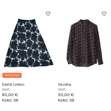
New price
Edetä Unikko
Nicolina
Skirt
Shirt
80,00 €
50,00 €
Koko
:
36
Koko
:
38