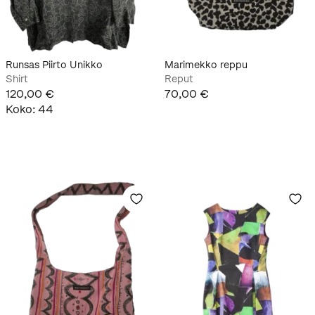
Runsas Piirto Unikko
Marimekko reppu
Shirt
Reput
120,00 €
70,00 €
Koko
:
44