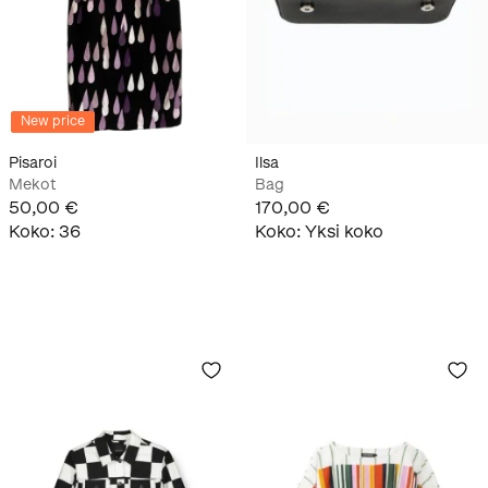
New price
Pisaroi
Ilsa
Mekot
Bag
50,00 €
170,00 €
Koko
:
36
Koko
:
Yksi koko