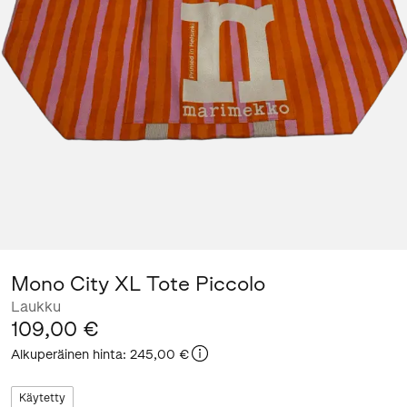
Mono City XL Tote Piccolo
Laukku
109,00 €
Alkuperäinen hinta
:
245,00 €
Käytetty