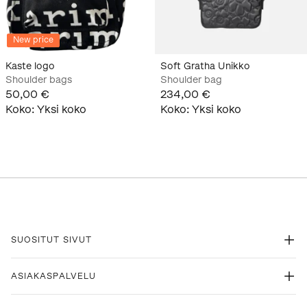
New price
Kaste logo
Soft Gratha Unikko
Shoulder bags
Shoulder bag
50,00 €
234,00 €
Koko
:
Yksi koko
Koko
:
Yksi koko
SUOSITUT SIVUT
ASIAKASPALVELU