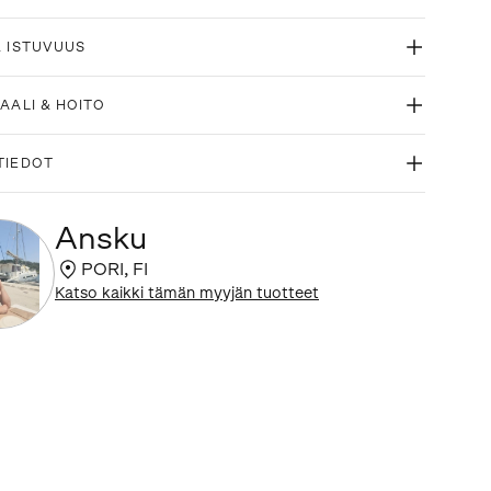
& ISTUVUUS
AALI & HOITO
TIEDOT
Ansku
PORI
,
FI
Katso kaikki tämän myyjän tuotteet