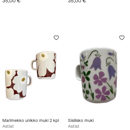
35,00 €
35,00 €
Marimekko unikko muki 2 kpl
Sisilisko muki
Astiat
Astiat