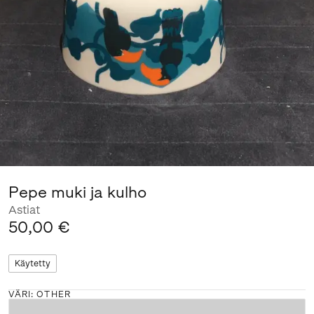
Pepe muki ja kulho
Astiat
50,00 €
Käytetty
VÄRI
:
OTHER