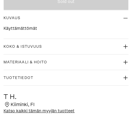
Sold out
KUVAUS
Käyttämättömät
KOKO & ISTUVUUS
MATERIAALI & HOITO
TUOTETIEDOT
T H.
Kiiminki
,
FI
Katso kaikki tämän myyjän tuotteet