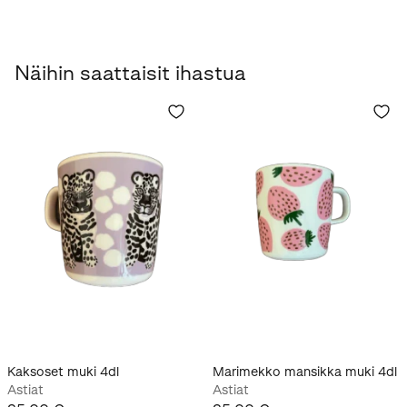
Näihin saattaisit ihastua
Kaksoset muki 4dl
Marimekko mansikka muki 4dl
Astiat
Astiat