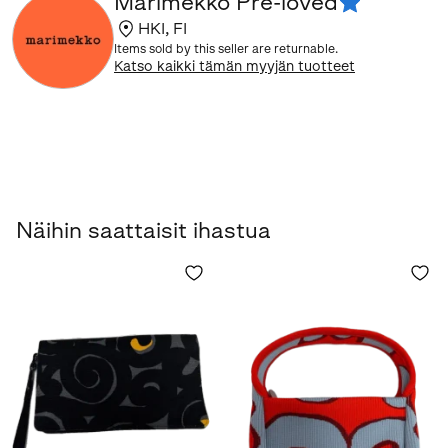
Marimekko Pre-loved
HKI
,
FI
Items sold by this seller are returnable.
Katso kaikki tämän myyjän tuotteet
Näihin saattaisit ihastua