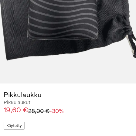
Pikkulaukku
Pikkulaukut
19,60 €
28,00 €
-
30
%
Käytetty