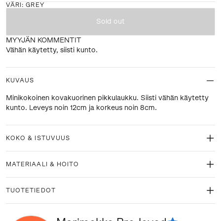
VÄRI
:
GREY
Sold out
MYYJÄN KOMMENTIT
Vähän käytetty, siisti kunto.
KUVAUS
Minikokoinen kovakuorinen pikkulaukku. Siisti vähän käytetty
kunto. Leveys noin 12cm ja korkeus noin 8cm.
KOKO & ISTUVUUS
MATERIAALI & HOITO
TUOTETIEDOT