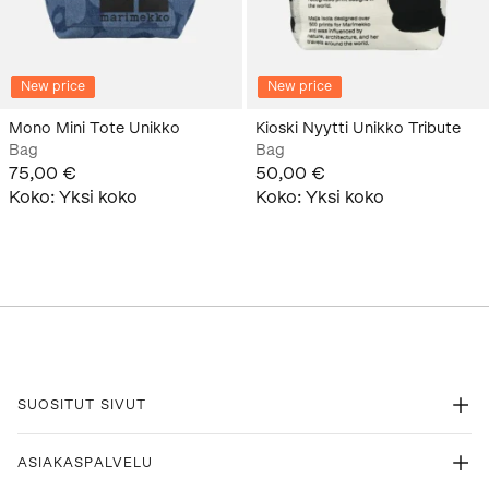
New price
New price
Mono Mini Tote Unikko
Kioski Nyytti Unikko Tribute
Bag
Bag
75,00 €
50,00 €
Koko
:
Yksi koko
Koko
:
Yksi koko
SUOSITUT SIVUT
ASIAKASPALVELU