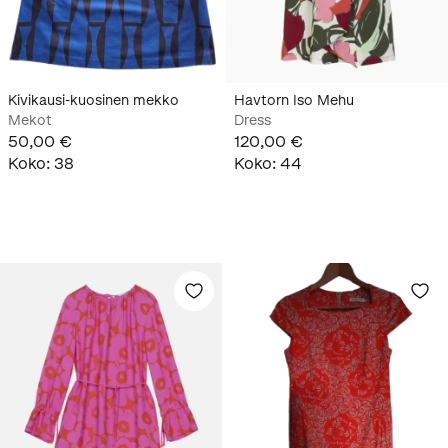
Kivikausi-kuosinen mekko
Havtorn Iso Mehu
Mekot
Dress
50,00 €
120,00 €
Koko
:
38
Koko
:
44