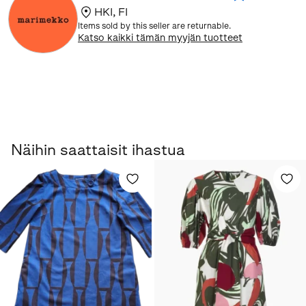
HKI
,
FI
Items sold by this seller are returnable.
Katso kaikki tämän myyjän tuotteet
Näihin saattaisit ihastua