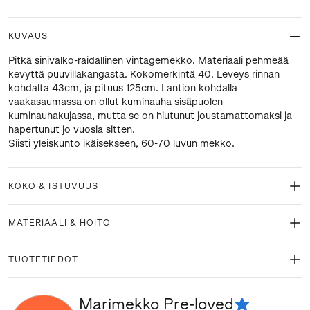
KUVAUS
Pitkä sinivalko-raidallinen vintagemekko. Materiaali pehmeää
kevyttä puuvillakangasta. Kokomerkintä 40. Leveys rinnan
kohdalta 43cm, ja pituus 125cm. Lantion kohdalla
vaakasaumassa on ollut kuminauha sisäpuolen
kuminauhakujassa, mutta se on hiutunut joustamattomaksi ja
hapertunut jo vuosia sitten.
Siisti yleiskunto ikäisekseen, 60-70 luvun mekko.
KOKO & ISTUVUUS
MATERIAALI & HOITO
TUOTETIEDOT
Marimekko Pre-loved