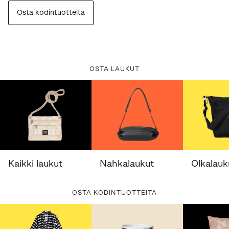
Osta kodintuotteita
OSTA LAUKUT
Kaikki laukut
Nahkalaukut
Olkalauk
OSTA KODINTUOTTEITA