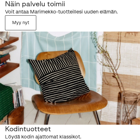
Näin palvelu toimii
Voit antaa Marimekko-tuotteillesi uuden elämän.
Myy nyt
Kodintuotteet
Löydä kodin ajattomat klassikot.