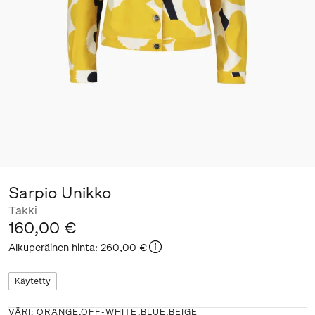
Sarpio Unikko
Takki
160,00 €
Alkuperäinen hinta
:
260,00 €
Käytetty
VÄRI
:
ORANGE,OFF-WHITE,BLUE,BEIGE