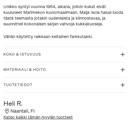
Unikko syntyi vuonna 1964, aikana, jolloin kukat eivät
kuuluneet Marimekon kuviomaailmaan. Maija Isola halusi luoda
tästä teemasta jotakin uudenlaista ja kiinnostavaa, ja
suunnitteli kokonaisen sarjan vahvoja kukkakuoseja.
Vähän käytetty raikkaan keltainen farkkutakki.
KOKO & ISTUVUUS
MATERIAALI & HOITO
TUOTETIEDOT
Heli R.
Naantali
,
FI
Katso kaikki tämän myyjän tuotteet