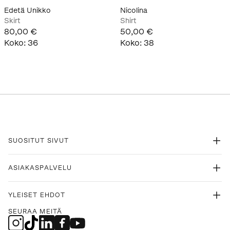
Edetä Unikko
Nicolina
Skirt
Shirt
80,00 €
50,00 €
Koko
:
36
Koko
:
38
SUOSITUT SIVUT
ASIAKASPALVELU
YLEISET EHDOT
SEURAA MEITÄ