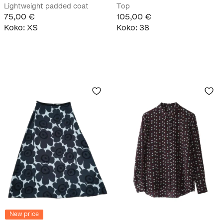
Lightweight padded coat
Top
75,00 €
105,00 €
Koko
:
XS
Koko
:
38
New price