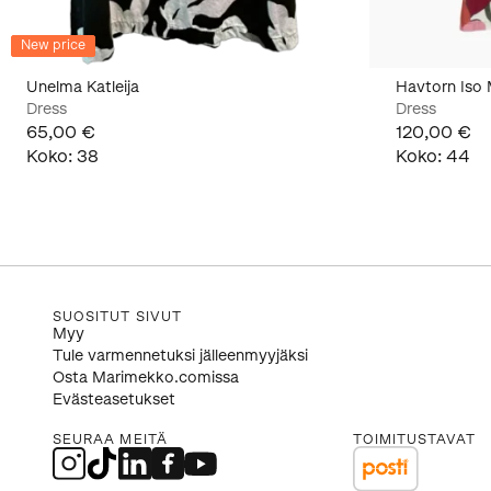
New price
Unelma Katleija
Havtorn Iso
Dress
Dress
65,00 €
120,00 €
Koko
:
38
Koko
:
44
SUOSITUT SIVUT
Myy
Tule varmennetuksi jälleenmyyjäksi
Osta Marimekko.comissa
Evästeasetukset
SEURAA MEITÄ
TOIMITUSTAVAT