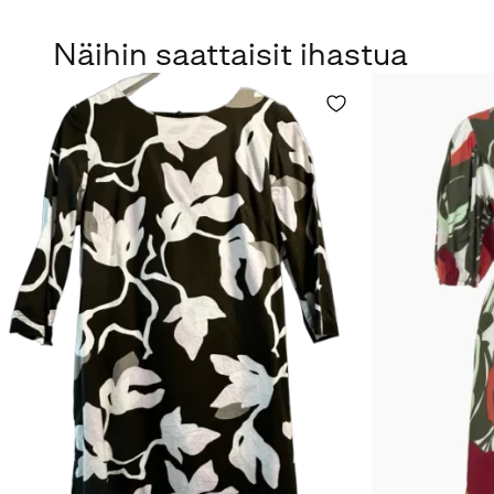
Näihin saattaisit ihastua