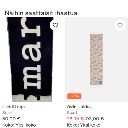
Näihin saattaisit ihastua
-
20
%
Lieddi Logo
Ovlin Unikko
Scarf
Scarf
50,00 €
76,95 €
103,00 €
Koko
:
Yksi koko
Koko
:
Yksi koko