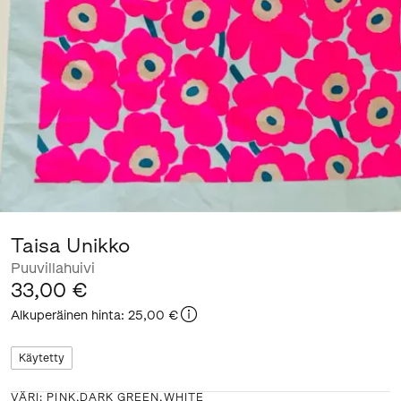
Taisa Unikko
Puuvillahuivi
33,00 €
Alkuperäinen hinta
:
25,00 €
Käytetty
VÄRI
:
PINK,DARK GREEN,WHITE