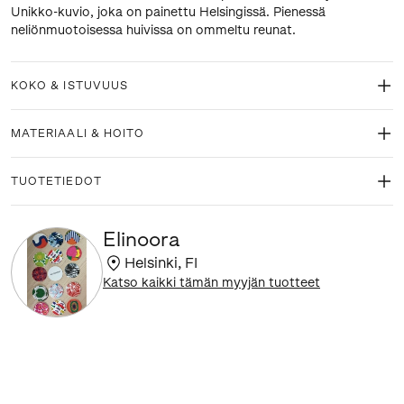
Unikko-kuvio, joka on painettu Helsingissä. Pienessä
neliönmuotoisessa huivissa on ommeltu reunat.
KOKO & ISTUVUUS
MATERIAALI & HOITO
TUOTETIEDOT
Elinoora
Helsinki
,
FI
Katso kaikki tämän myyjän tuotteet