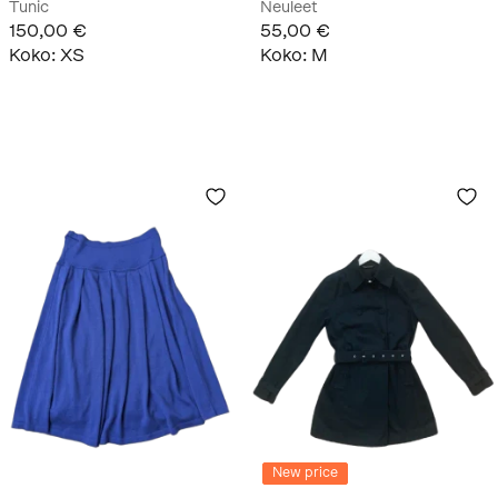
Tunic
Neuleet
150,00 €
55,00 €
Koko
:
XS
Koko
:
M
New price