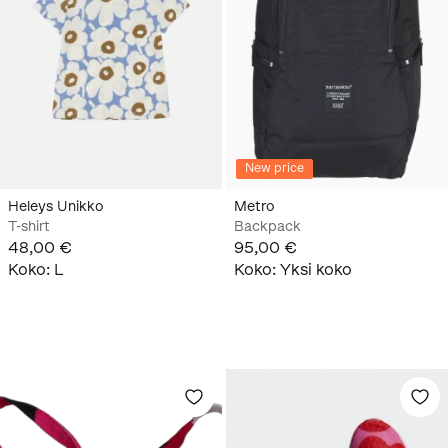
New price
Heleys Unikko
Metro
T-shirt
Backpack
48,00 €
95,00 €
Koko
:
L
Koko
:
Yksi koko