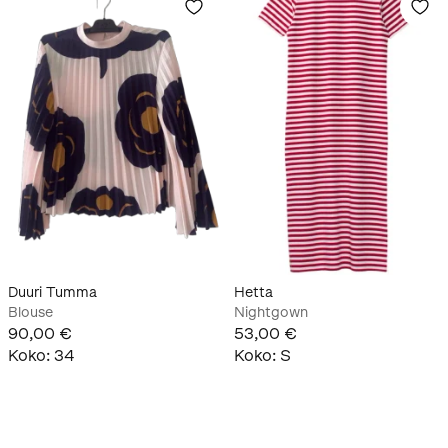
Duuri Tumma
Hetta
Blouse
Nightgown
90,00 €
53,00 €
Koko
:
34
Koko
:
S