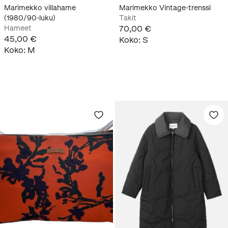
Marimekko villahame
Marimekko Vintage-trenssi
(1980/90-luku)
Takit
Hameet
70,00 €
45,00 €
Koko
:
S
Koko
:
M