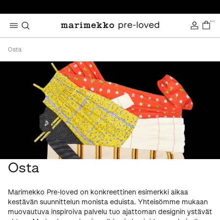
...
Osta
Osta
Marimekko Pre-loved on konkreettinen esimerkki aikaa
kestävän suunnittelun monista eduista. Yhteisömme mukaan
muovautuva inspiroiva palvelu tuo ajattoman designin ystävät