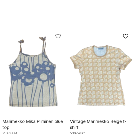
Marimekko Mika Piirainen blue
Vintage Marimekko Beige t-
top
shirt
Yläosat
Yläosat