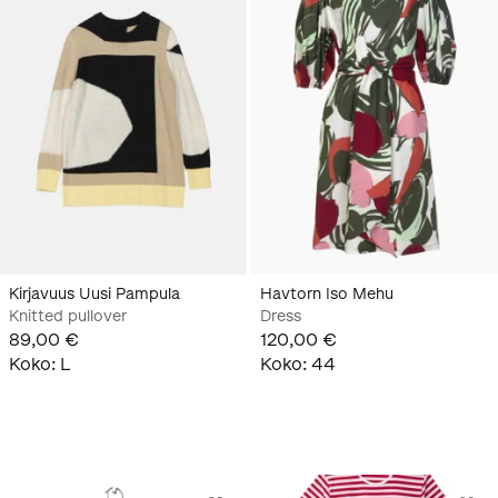
Kirjavuus Uusi Pampula
Havtorn Iso Mehu
Knitted pullover
Dress
89,00 €
120,00 €
Koko
:
L
Koko
:
44