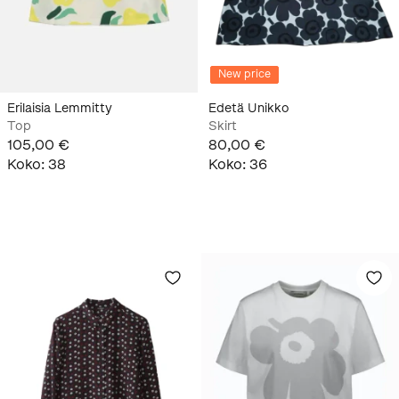
New price
Erilaisia Lemmitty
Edetä Unikko
Top
Skirt
105,00 €
80,00 €
Koko
:
38
Koko
:
36