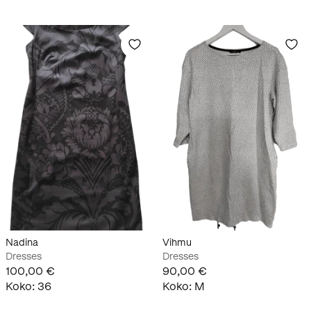
Nadina
Vihmu
Dresses
Dresses
100,00 €
90,00 €
Koko
:
36
Koko
:
M