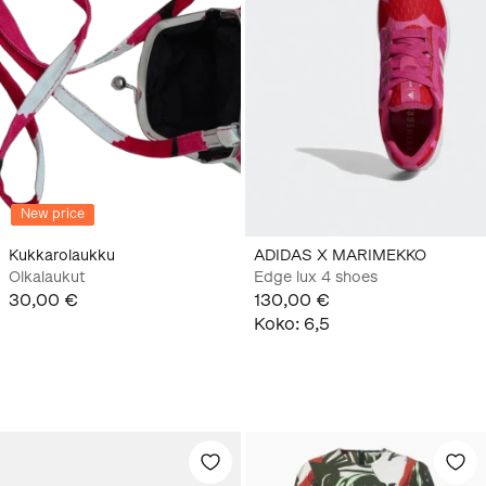
New price
Kukkarolaukku
ADIDAS X MARIMEKKO
Olkalaukut
Edge lux 4 shoes
30,00 €
130,00 €
Koko
:
6,5