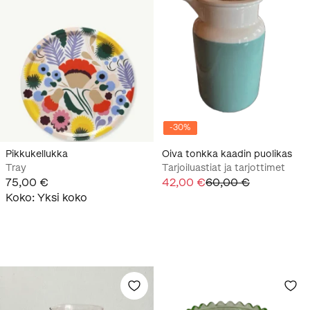
-
30
%
Pikkukellukka
Oiva tonkka kaadin puolikas
Tray
Tarjoiluastiat ja tarjottimet
75,00 €
42,00 €
60,00 €
Koko
:
Yksi koko