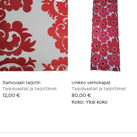
Samovaari tarjotin
Unikko verhokapat
Tarjoiluastiat ja tarjottimet
Tarjoiluastiat ja tarjottimet
12,00 €
80,00 €
Koko
:
Yksi koko