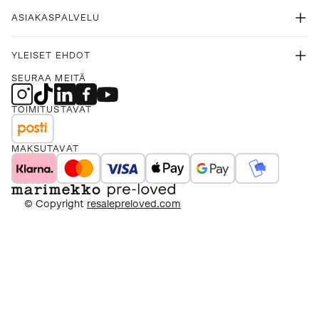
ASIAKASPALVELU
YLEISET EHDOT
SEURAA MEITÄ
TOIMITUSTAVAT
MAKSUTAVAT
© Copyright
resalepreloved.com