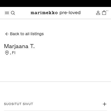
...
Back to all listings
Marjaana T.
,
FI
SUOSITUT SIVUT