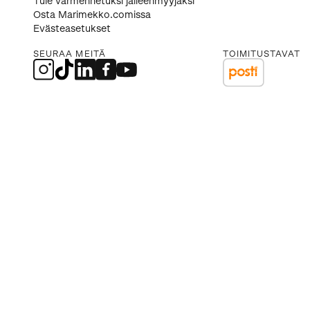
Tule varmennetuksi jälleenmyyjäksi
Osta Marimekko.comissa
Evästeasetukset
SEURAA MEITÄ
TOIMITUSTAVAT