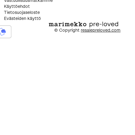
Vastuullisuusmatkamme
Käyttöehdot
Tietosuojaseloste
Evästeiden käyttö
© Copyright
resalepreloved.com