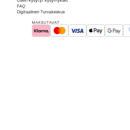
Usein kysytyt kysymykset
FAQ
Digitaalinen Turvakeskus
MAKSUTAVAT