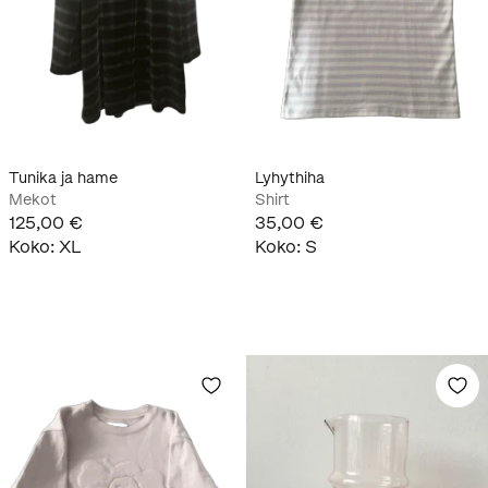
Tunika ja hame
Lyhythiha
Mekot
Shirt
125,00 €
35,00 €
Koko
:
XL
Koko
:
S