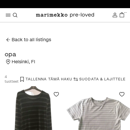
...
Back to all listings
opa
Helsinki
,
FI
4
TALLENNA TÄMÄ HAKU
SUODATA & LAJITTELE
tuotteet