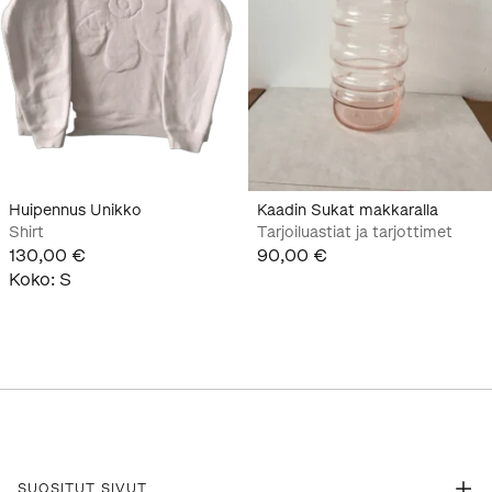
Huipennus Unikko
Kaadin Sukat makkaralla
Shirt
Tarjoiluastiat ja tarjottimet
130,00 €
90,00 €
Koko
:
S
SUOSITUT SIVUT