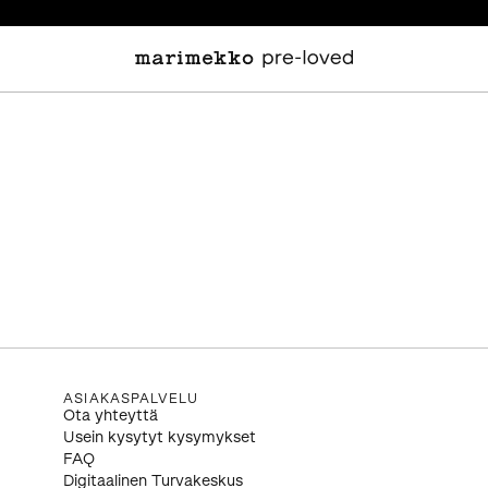
ASIAKASPALVELU
Ota yhteyttä
Usein kysytyt kysymykset
FAQ
Digitaalinen Turvakeskus