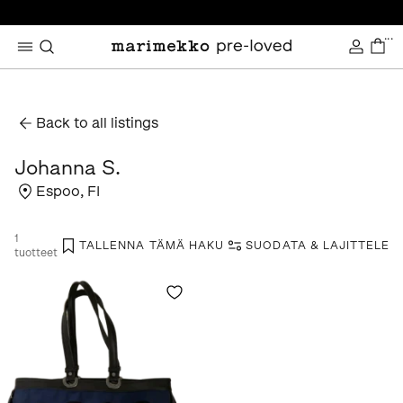
...
Back to all listings
Johanna S.
Espoo
,
FI
1
TALLENNA TÄMÄ HAKU
SUODATA & LAJITTELE
tuotteet