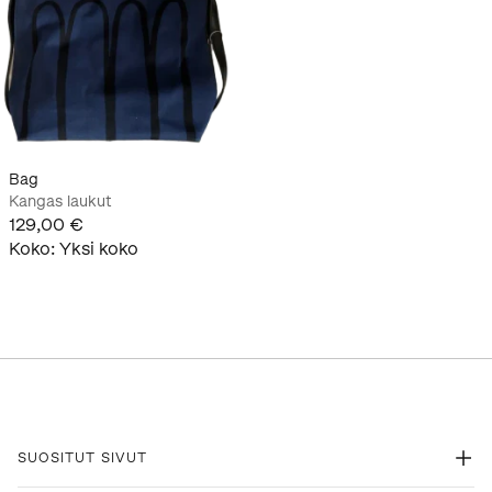
Bag
Kangas laukut
129,00 €
Koko
:
Yksi koko
SUOSITUT SIVUT