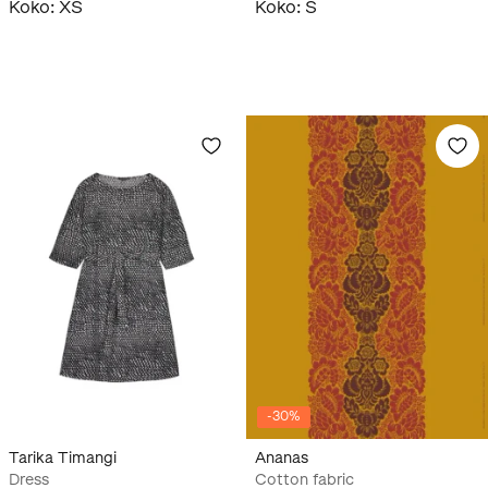
Koko
:
XS
Koko
:
S
-
30
%
Tarika Timangi
Ananas
Dress
Cotton fabric