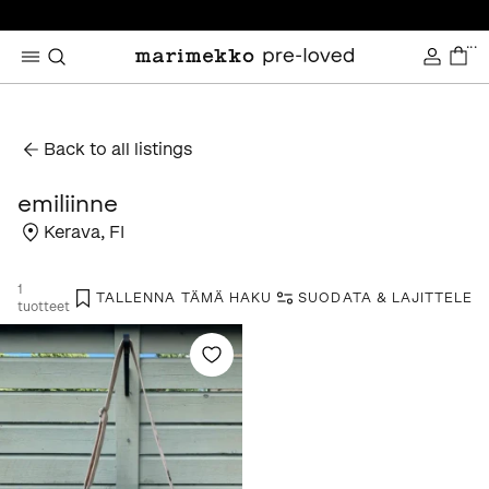
...
Back to all listings
emiliinne
Kerava
,
FI
1
TALLENNA TÄMÄ HAKU
SUODATA & LAJITTELE
tuotteet