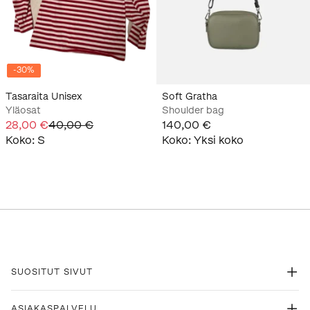
-
30
%
Tasaraita Unisex
Soft Gratha
Yläosat
Shoulder bag
28,00 €
40,00 €
140,00 €
Koko
:
S
Koko
:
Yksi koko
SUOSITUT SIVUT
ASIAKASPALVELU