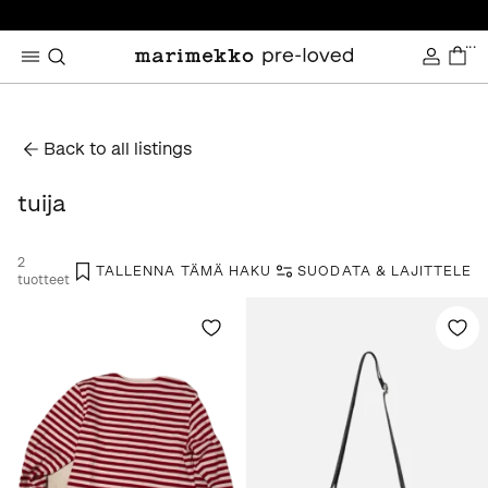
...
Back to all listings
tuija
2
TALLENNA TÄMÄ HAKU
SUODATA & LAJITTELE
tuotteet