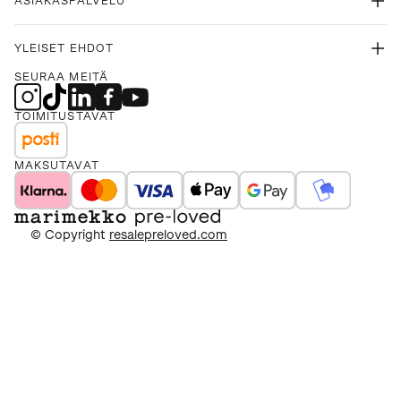
ASIAKASPALVELU
YLEISET EHDOT
SEURAA MEITÄ
TOIMITUSTAVAT
MAKSUTAVAT
© Copyright
resalepreloved.com