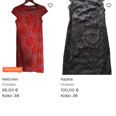
New price
Neitonen
Nadina
Dresses
Dresses
95,00 €
100,00 €
Koko
:
38
Koko
:
36