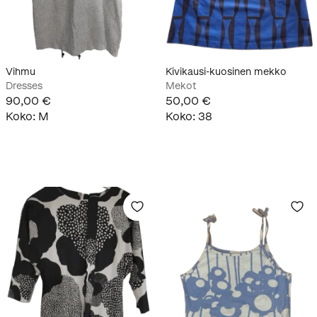
Vihmu
Kivikausi-kuosinen mekko
Dresses
Mekot
90,00 €
50,00 €
Koko
:
M
Koko
:
38