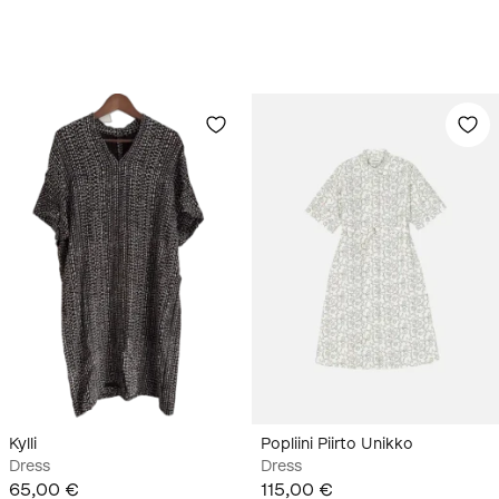
Kylli
Popliini Piirto Unikko
Dress
Dress
65,00 €
115,00 €