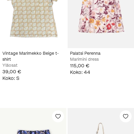
Vintage Marimekko Beige t-
Palatsi Perenna
shirt
Marimini dress
Yläosat
115,00 €
39,00 €
Koko
:
44
Koko
:
S