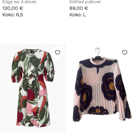
Edge lux 4 shoes
Knitted pullover
130,00 €
89,00 €
Koko
:
6,5
Koko
:
L