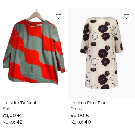
Lauseke Taifuuni
Unelma Pieni Pioni
Shirt
Dress
73,00 €
98,00 €
Koko
:
42
Koko
:
40