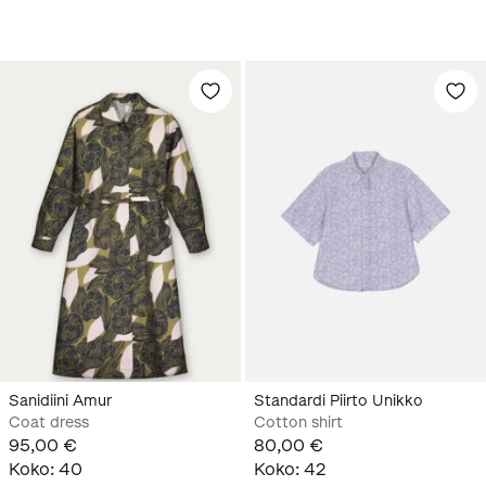
Sanidiini Amur
Standardi Piirto Unikko
Coat dress
Cotton shirt
95,00 €
80,00 €
Koko
:
40
Koko
:
42