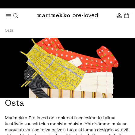
...
Osta
Osta
Marimekko Pre-loved on konkreettinen esimerkki aikaa
kestävän suunnittelun monista eduista. Yhteisömme mukaan
muovautuva inspiroiva palvelu tuo ajattoman designin ystävät