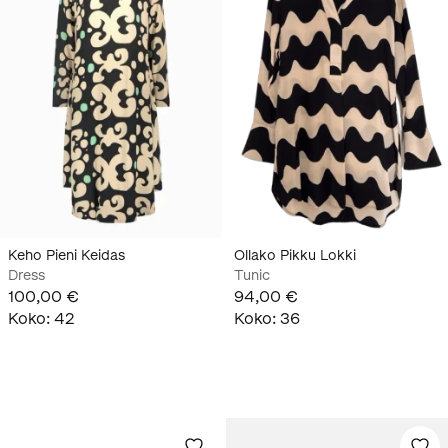
Keho Pieni Keidas
Ollako Pikku Lokki
Dress
Tunic
100,00 €
94,00 €
Koko
:
42
Koko
:
36