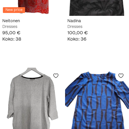
New price
Neitonen
Nadina
Dresses
Dresses
95,00 €
100,00 €
Koko
:
38
Koko
:
36