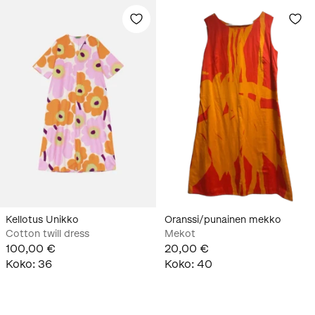
Kellotus Unikko
Oranssi/punainen mekko
Cotton twill dress
Mekot
100,00 €
20,00 €
Koko
:
36
Koko
:
40