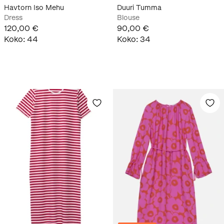
Havtorn Iso Mehu
Duuri Tumma
Dress
Blouse
120,00 €
90,00 €
Koko
:
44
Koko
:
34