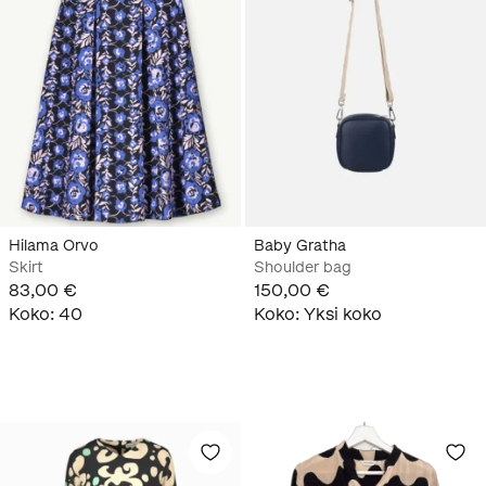
Hilama Orvo
Baby Gratha
Skirt
Shoulder bag
83,00 €
150,00 €
Koko
:
40
Koko
:
Yksi koko