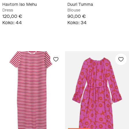
Havtorn Iso Mehu
Duuri Tumma
Dress
Blouse
120,00 €
90,00 €
Koko
:
44
Koko
:
34