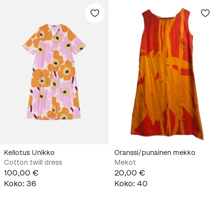
Kellotus Unikko
Oranssi/punainen mekko
Cotton twill dress
Mekot
100,00 €
20,00 €
Koko
:
36
Koko
:
40