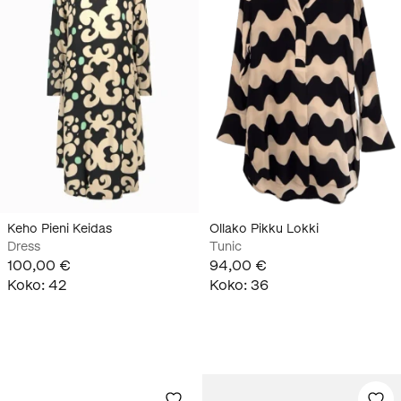
Keho Pieni Keidas
Ollako Pikku Lokki
Dress
Tunic
100,00 €
94,00 €
Koko
:
42
Koko
:
36