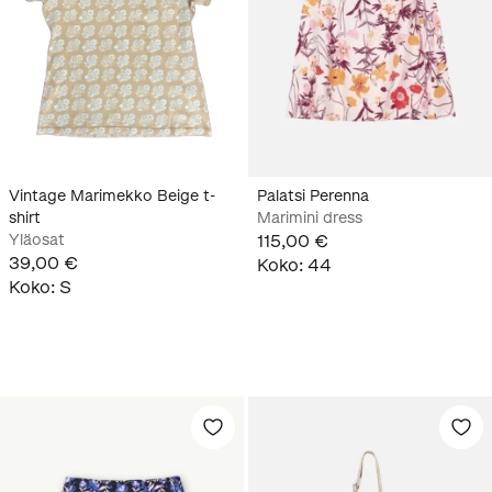
Vintage Marimekko Beige t-
Palatsi Perenna
shirt
Marimini dress
Yläosat
115,00 €
39,00 €
Koko
:
44
Koko
:
S