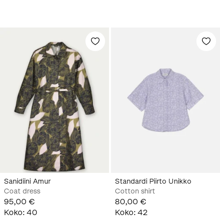
Sanidiini Amur
Standardi Piirto Unikko
Coat dress
Cotton shirt
95,00 €
80,00 €
Koko
:
40
Koko
:
42