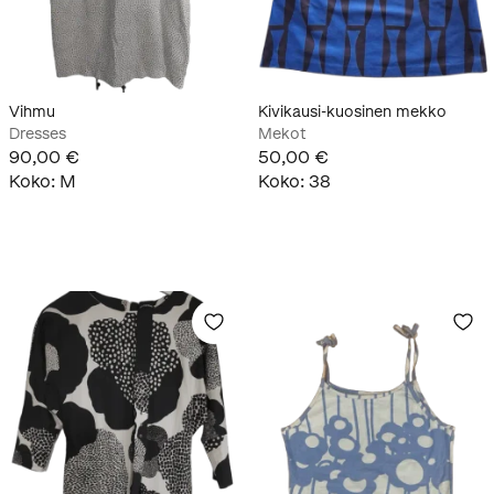
Vihmu
Kivikausi-kuosinen mekko
Dresses
Mekot
90,00 €
50,00 €
Koko
:
M
Koko
:
38