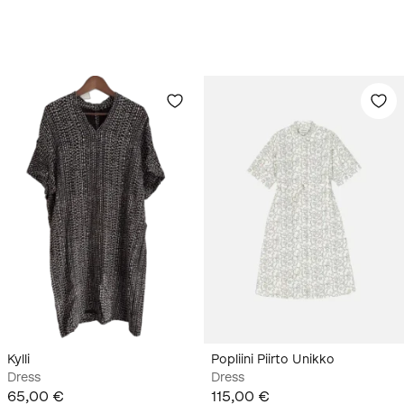
Kylli
Popliini Piirto Unikko
Dress
Dress
65,00 €
115,00 €