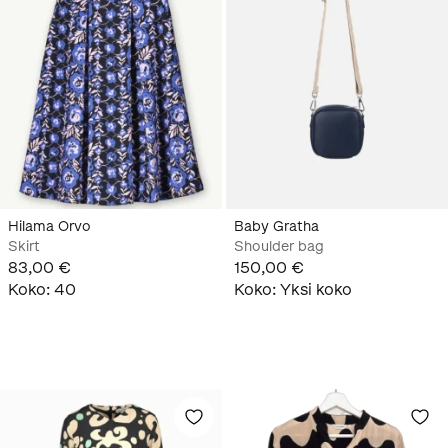
Hilama Orvo
Baby Gratha
Skirt
Shoulder bag
83,00 €
150,00 €
Koko
:
40
Koko
:
Yksi koko