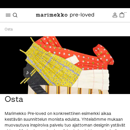
...
Osta
Osta
Marimekko Pre-loved on konkreettinen esimerkki aikaa
kestävän suunnittelun monista eduista. Yhteisömme mukaan
muovautuva inspiroiva palvelu tuo ajattoman designin ystävät