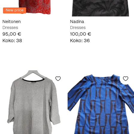
New price
Neitonen
Nadina
Dresses
Dresses
95,00 €
100,00 €
Koko
:
38
Koko
:
36