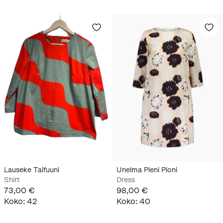
Lauseke Taifuuni
Unelma Pieni Pioni
Shirt
Dress
73,00 €
98,00 €
Koko
:
42
Koko
:
40