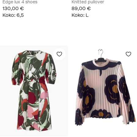
Edge lux 4 shoes
Knitted pullover
130,00 €
89,00 €
Koko
:
6,5
Koko
:
L