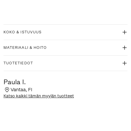
KOKO & ISTUVUUS
MATERIAALI & HOITO
TUOTETIEDOT
Paula I.
Vantaa
,
FI
Katso kaikki tämän myyjän tuotteet