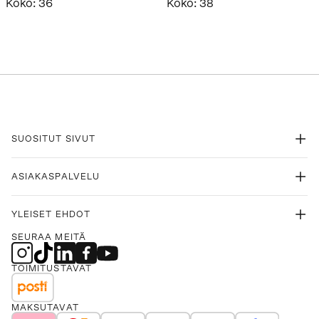
Koko
:
36
Koko
:
38
SUOSITUT SIVUT
ASIAKASPALVELU
YLEISET EHDOT
SEURAA MEITÄ
TOIMITUSTAVAT
MAKSUTAVAT