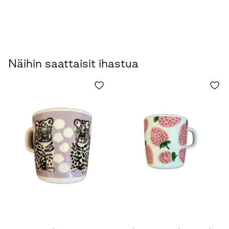
Näihin saattaisit ihastua