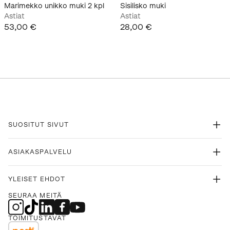
Marimekko unikko muki 2 kpl
Sisilisko muki
Astiat
Astiat
53,00 €
28,00 €
SUOSITUT SIVUT
ASIAKASPALVELU
YLEISET EHDOT
SEURAA MEITÄ
TOIMITUSTAVAT