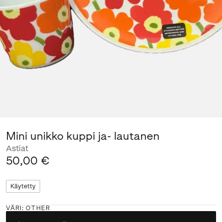
Mini unikko kuppi ja- lautanen
Astiat
50,00 €
Käytetty
VÄRI
:
OTHER