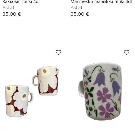
Kaksoset muki 4dl
Marimekko mansikka muki 4dl
Astiat
Astiat
35,00 €
35,00 €