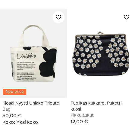
New price
Kioski Nyytti Unikko Tribute
Puolikas kukkaro, Puketti-
Bag
kuosi
50,00 €
Pikkulaukut
12,00 €
Koko
:
Yksi koko