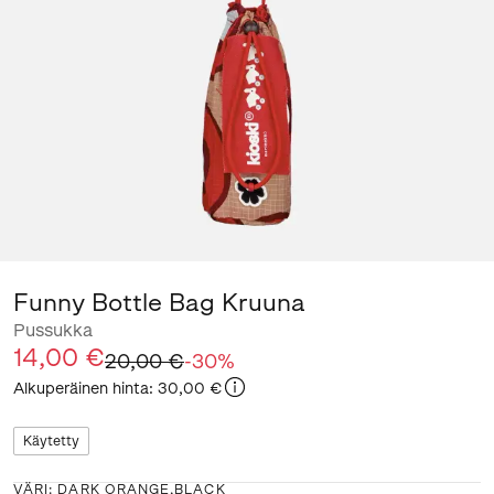
Funny Bottle Bag Kruuna
Pussukka
14,00 €
20,00 €
-
30
%
Alkuperäinen hinta
:
30,00 €
Käytetty
VÄRI
:
DARK ORANGE,BLACK