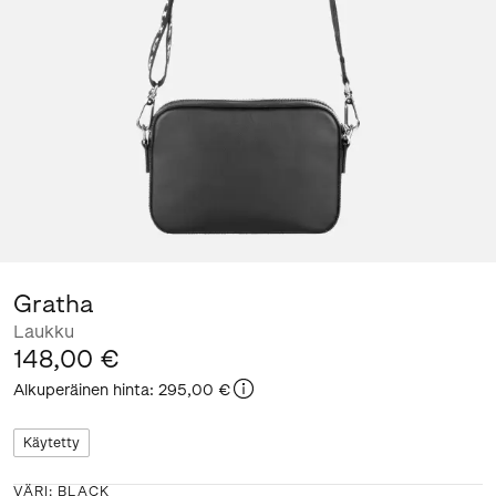
Gratha
Laukku
148,00 €
Alkuperäinen hinta
:
295,00 €
Käytetty
VÄRI
:
BLACK