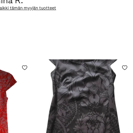
ina R.
aikki tämän myyjän tuotteet