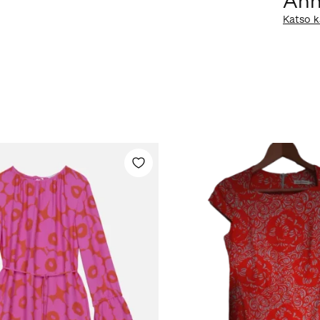
Ann
Katso k