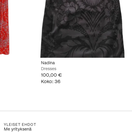
Nadina
Dresses
100,00 €
Koko
:
36
YLEISET EHDOT
Me yrityksenä