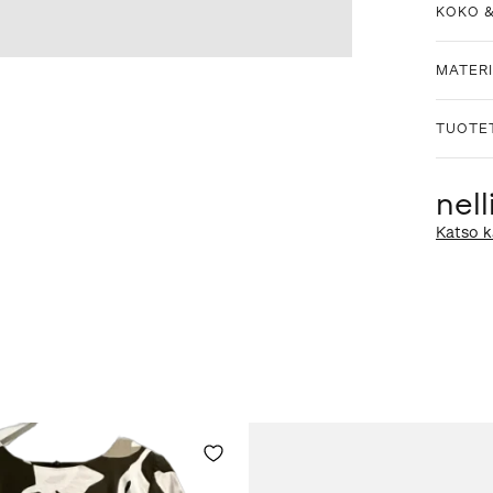
KOKO 
MATERI
TUOTE
nel
Katso k