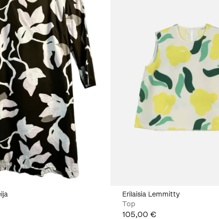
ija
Erilaisia Lemmitty
Top
105,00 €