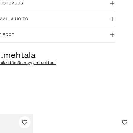
& ISTUVUUS
AALI & HOITO
TIEDOT
li.mehtala
aikki tämän myyjän tuotteet