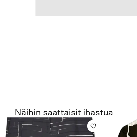
Näihin saattaisit ihastua