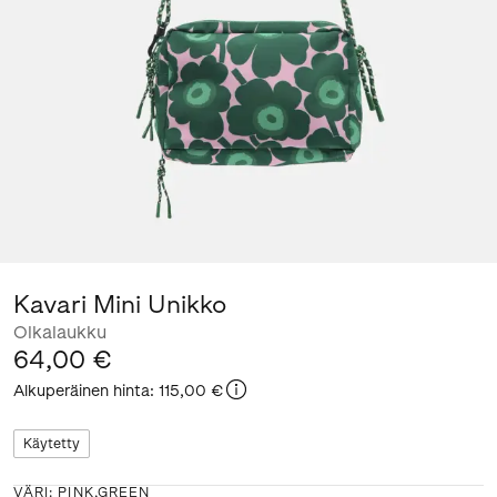
Kavari Mini Unikko
Olkalaukku
64,00 €
Alkuperäinen hinta
:
115,00 €
Käytetty
VÄRI
:
PINK,GREEN