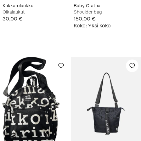
Kukkarolaukku
Baby Gratha
Olkalaukut
Shoulder bag
30,00 €
150,00 €
Koko
:
Yksi koko